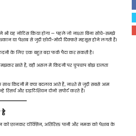
े भी यह नोटिस किया होगा — पहले जो नाश्ता बिना सोचे-समझे
कान या पेशाब से जुड़ी छोटी-मोटी दिक्कतें महसूस होने लगती हैं।
डनी के लिए एक बहुत बड़ा फर्क पैदा कर सकती है।
” समझकर खाते हैं, वही असल में किडनी पर चुपचाप बोझ डालता
े साथ किडनी में क्या बदलाव आते हैं, नाश्ते से जुड़ी सबसे आम
हें रिसर्च और डाइटिशियन दोनों सपोर्ट करते हैं।
है
ून को छानकर टॉक्सिन, अतिरिक्त पानी और नमक को पेशाब के