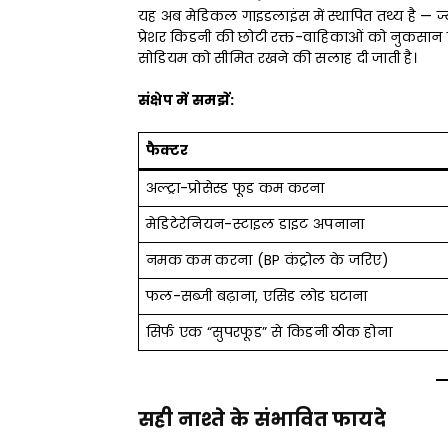
यह अब मेडिकल गाइडलाइंस में स्थापित तथ्य है — ज्
प्रेशर किडनी की छोटी रक्त-वाहिकाओं को नुकसान पह
सोडियम को सीमित रखने की सलाह दी जाती है।
संक्षेप में समझें:
फैक्टर
अल्ट्रा-प्रोसेस्ड फूड कम करना
मेडिटेरेनियन-स्टाइल डाइट अपनाना
नमक कम करना (BP कंट्रोल के जरिए)
फल-सब्जी बढ़ाना, एसिड लोड घटाना
सिर्फ एक “सुपरफूड” से किडनी ठीक होना
सही नाश्ते के संभावित फायदे