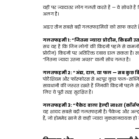
यहीं पर ज्यादातर लोग गलती करते हैं — वे सोचते हैं 
अलग है।
आइए तीन सबसे बड़ी गलतफहमियों को साफ करते है
गलतफहमी 1: “जितना ज्यादा प्रोटीन, किडनी उ
सच यह है कि जिन लोगों की किडनी पहले से कमजोर
प्रोटीन) किडनी पर अतिरिक्त दबाव डाल सकता है। स्वस्
“जितना ज्यादा उतना अच्छा” वाली सोच गलत है।
गलतफहमी 2: “अंडा, दाल, या फल — सब कुछ किड
पोटैशियम और फॉस्फोरस से भरपूर कुछ फल-सब्जियां 
सावधानी की जरूरत रखते हैं जिनकी किडनी पहले स
लिए ये पूरी तरह सुरक्षित हैं।
गलतफहमी 3: “पैकेट वाला हेल्दी नाश्ता (कॉर्नफ्लेक
यह शायद सबसे बड़ी गलतफहमी है। पैकेज्ड और अल्ट्रा
हैं, जो होममेड खाने से कहीं ज्यादा नुकसानदायक हो 