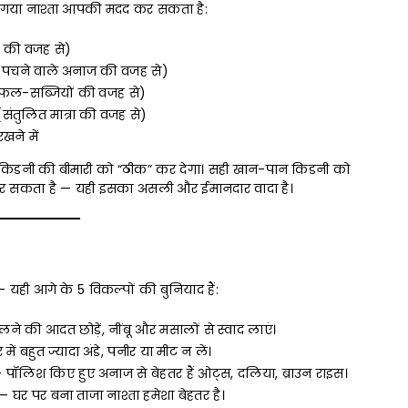
गया नाश्ता आपकी मदद कर सकता है:
यम की वजह से)
ीमे पचने वाले अनाज की वजह से)
्त फल-सब्जियों की वजह से)
संतुलित मात्रा की वजह से)
खने में
ता किडनी की बीमारी को “ठीक” कर देगा। सही खान-पान किडनी को
 सकता है — यही इसका असली और ईमानदार वादा है।
 यही आगे के 5 विकल्पों की बुनियाद हैं:
ने की आदत छोड़ें, नींबू और मसालों से स्वाद लाएं।
ें बहुत ज्यादा अंडे, पनीर या मीट न लें।
पॉलिश किए हुए अनाज से बेहतर हैं ओट्स, दलिया, ब्राउन राइस।
 घर पर बना ताजा नाश्ता हमेशा बेहतर है।