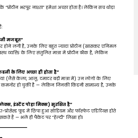
कि “प्रोटीन भरपूर नाश्ता” हमेशा अच्छा होता है। लेकिन सच थोड़ा
ं:
तनी मजबूत”
 होने लगी है, उनके लिए बहुत ज्यादा प्रोटीन (खासकर एनिमल
थ व्यक्ति के लिए संतुलित मात्रा में प्रोटीन ठीक है, लेकिन
नी के लिए अच्छा ही होता है”
(जैसे केला, आलू, टमाटर बड़ी मात्रा में) उन लोगों के लिए
े कमजोर हो चुकी है — लेकिन जिनकी किडनी सामान्य है, उनके
्स, इंस्टेंट पोहा मिक्स) सुरक्षित है”
-प्रोसेस्ड फूड में छिपा हुआ सोडियम और फॉस्फेट एडिटिव्स होते
सकते हैं — भले ही पैकेट पर “हेल्दी” लिखा हो।