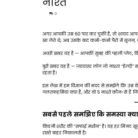
नाश्ते
0
अगर आपकी उम्र 60 पार कर चुकी है, तो शायद आपन
खा लेते थे, अब उसके बाद कभी-कभी पैरों में सूजन, थ
अच्छी खबर यह है — आपकी सुबह की पहली प्लेट, कि
बुरी खबर यह है — ज्यादातर लोग जो नाश्ता “हेल्दी
रहता है।
इस लेख में हम विज्ञान की मदद से समझेंगे कि उम्र क
गलतफहमियां क्या हैं, और वो 5 नाश्ते कौन-से हैं जिन्
सबसे पहले समझिए कि समस्या क्या 
किडनी शरीर की “सफाई मशीन” है। यह हर मिनट ख
रास्ते बाहर निकालती है।