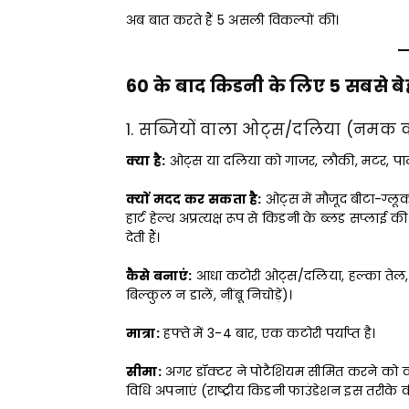
अब बात करते हैं 5 असली विकल्पों की।
60 के बाद किडनी के लिए 5 सबसे बे
1. सब्जियों वाला ओट्स/दलिया (नमक क
क्या है:
ओट्स या दलिया को गाजर, लौकी, मटर, पालक
क्यों मदद कर सकता है:
ओट्स में मौजूद बीटा-ग्लूक
हार्ट हेल्थ अप्रत्यक्ष रूप से किडनी के ब्लड सप्लाई
देती हैं।
कैसे बनाएं:
आधा कटोरी ओट्स/दलिया, हल्का तेल, 
बिल्कुल न डालें, नींबू निचोड़ें)।
मात्रा:
हफ्ते में 3-4 बार, एक कटोरी पर्याप्त है।
सीमा:
अगर डॉक्टर ने पोटैशियम सीमित करने को कह
विधि अपनाएं (राष्ट्रीय किडनी फाउंडेशन इस तरीके क