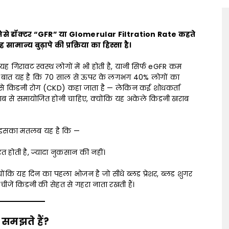
 (जिसे डॉक्टर “GFR” या Glomerular Filtration Rate कहते
ामान्य बुढ़ापे की प्रक्रिया का हिस्सा है।
 गिरावट स्वस्थ लोगों में भी होती है, यानी सिर्फ eGFR कम
चस्प बात यह है कि 70 साल से ऊपर के लगभग 40% लोगों का
प से किडनी रोग (CKD) कहा जाता है — लेकिन कई शोधकर्ता
 हिसाब से समायोजित होनी चाहिए, क्योंकि यह अकेले किडनी खराब
इसका मतलब यह है कि —
 होती है, ज्यादा नुकसान की नहीं।
योंकि यह दिन का पहला भोजन है जो सीधे ब्लड प्रेशर, ब्लड शुगर
ीजें किडनी की सेहत से गहरा नाता रखती हैं।
 समझते हैं?