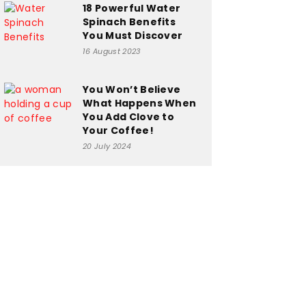
18 Powerful Water
Spinach Benefits
You Must Discover
16 August 2023
You Won’t Believe
What Happens When
You Add Clove to
Your Coffee!
20 July 2024